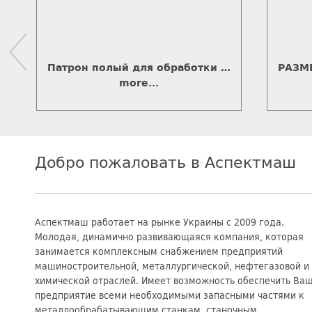
Патрон полый для обработки труб со встроенным пневмоприводом модели ППТ-410.140.J11
more...
Добро пожаловать в Аспектмаш
Аспектмаш работает на рынке Украины с 2009 года.
Молодая, динамично развивающаяся компания, которая
занимается комплексным снабжением предприятий
машиностроительной, металлургической, нефтегазовой и
химической отраслей. Имеет возможность обеспечить Ва
предприятие всеми необходимыми запасными частями к
металлообрабатывающим станкам, станочным