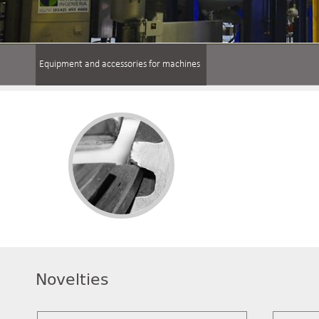
Equipment and accessories for machines
Novelties