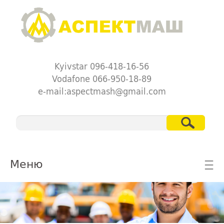
Kyivstar 096-418-16-56
Vodafone 066-950-18-89
e-mail:aspectmash@gmail.com
Меню
☰