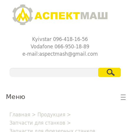
Kyivstar 096-418-16-56
Vodafone 066-950-18-89
e-mail:aspectmash@gmail.com
Меню
☰
Главная
>
Продукция
>
Запчасти для станков
>
Запчасти для фрезерных станков