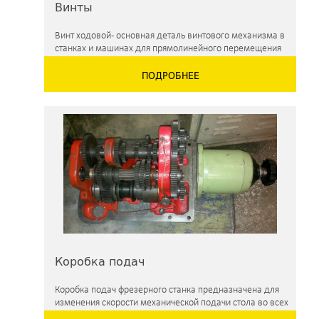
Винты
Винт ходовой - основная деталь винтового механизма в
станках и машинах для прямолинейного перемещения
узлов и деталей (суппортов, столов) по направляющим
ПОДРОБНЕЕ
Коробка подач
Коробка подач фрезерного станка предназначена для
изменения скорости механической подачи стола во всех
трех направлениях