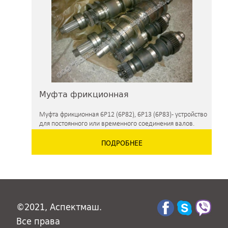
Муфта фрикционная
Муфта фрикционная 6Р12 (6Р82), 6Р13 (6Р83) - устройство
для постоянного или временного соединения валов.
Фрикционная муфта передает вращающий момент с
ПОДРОБНЕЕ
помощью трения
©2021, Аспектмаш.
Все права