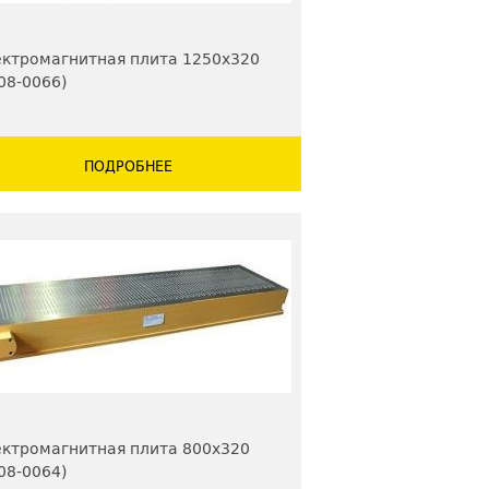
ктромагнитная плита 1250х320
08-0066)
ПОДРОБНЕЕ
ктромагнитная плита 800х320
08-0064)