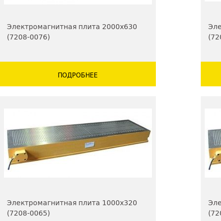
Электромагнитная плита 2000х630
Эле
(7208-0076)
(72
ПОДРОБНЕЕ
Электромагнитная плита 1000х320
Эле
(7208-0065)
(72