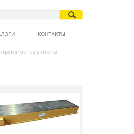
АЛОГИ
КОНТАКТЫ
ктромагнитные плиты