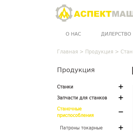
О НАС
ДИЛЕРСТВО
Главная
>
Продукция
>
Стан
Продукция
Станки
Запчасти для станков
Станочные
приспособления
Патроны токарные