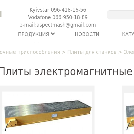
Kyivstar 096-418-16-56
Vodafone 066-950-18-89
e-mail:aspectmash@gmail.com
ПРОДУКЦИЯ
НОВОСТИ
КАТ
очные приспособления
>
Плиты для станков
>
Эле
Плиты электромагнитные