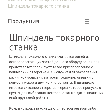
Шпиндель токарного станка
Продукция
☰
Шпиндель токарного
станка
Шпиндель токарного станка
считается одной из
основополагающих частей данного оборудования. Он
представляет собой пустотелое приспособление с
коническим отверстием. Он служит для закрепления
различной оснастки: патроны токарные, оправки с
конусом морзе и другие инструменты. В шпинделе
имеется сквозное отверстие, через которое пропускают
прутья для выбивания центров, а также для выполнения
иной прутковой работы.
Концы устройства оснащаются точной резьбой либо