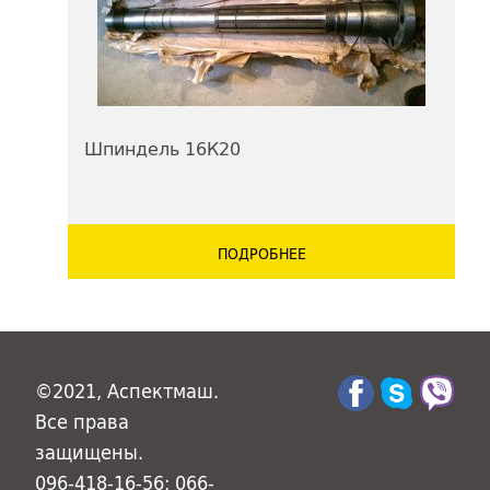
Шпиндель 16К20
ПОДРОБНЕЕ
©2021, Аспектмаш.
Все права
защищены.
096-418-16-56; 066-