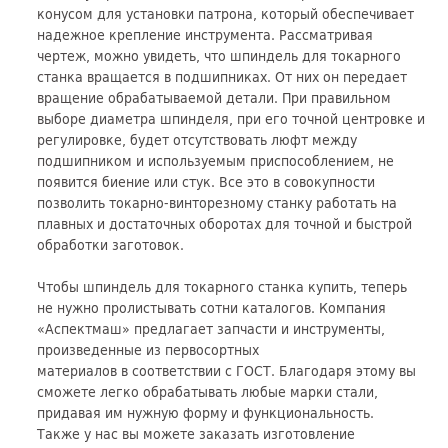
конусом для установки патрона, который обеспечивает
надежное крепление инструмента. Рассматривая
чертеж, можно увидеть, что шпиндель для токарного
станка вращается в подшипниках. От них он передает
вращение обрабатываемой детали. При правильном
выборе диаметра шпинделя, при его точной центровке и
регулировке, будет отсутствовать люфт между
подшипником и используемым приспособлением, не
появится биение или стук. Все это в совокупности
позволить токарно-винторезному станку работать на
плавных и достаточных оборотах для точной и быстрой
обработки заготовок.
Чтобы шпиндель для токарного станка купить, теперь
не нужно пролистывать сотни каталогов. Компания
«Аспектмаш» предлагает запчасти и инструменты,
произведенные из первосортных
материалов в соответствии с ГОСТ. Благодаря этому вы
сможете легко обрабатывать любые марки стали,
придавая им нужную форму и функциональность.
Также у нас вы можете заказать изготовление