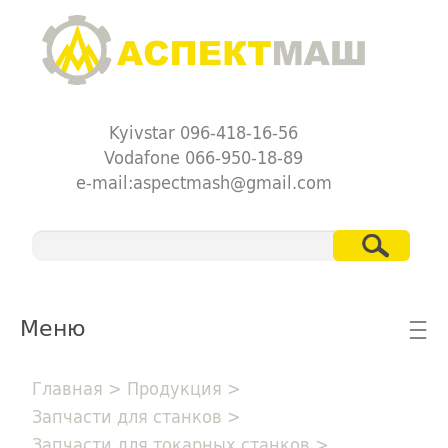
Kyivstar 096-418-16-56
Vodafone 066-950-18-89
e-mail:aspectmash@gmail.com
Меню
☰
Главная
>
Продукция
>
Запчасти для станков
>
Запчасти для токарных станков
>