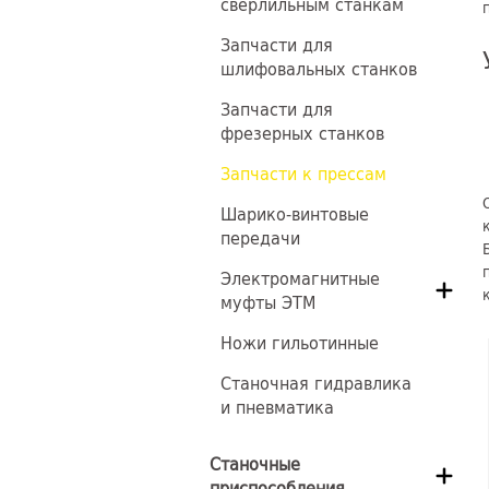
сверлильным станкам
Запчасти для
шлифовальных станков
Запчасти для
фрезерных станков
Запчасти к прессам
Шарико-винтовые
передачи
Электромагнитные
муфты ЭТМ
Ножи гильотинные
Станочная гидравлика
и пневматика
Станочные
приспособления