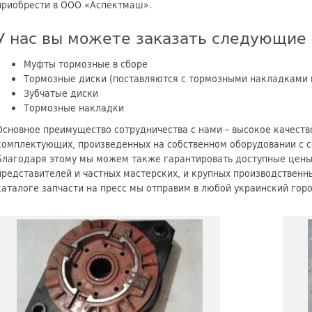
приобрести в ООО «Аспектмаш».
У нас вы можете заказать следующие 
Муфты тормозные в сборе
Тормозные диски (поставляются с тормозными накладками 
Зубчатые диски
Тормозные накладки
Основное преимущество сотрудничества с нами – высокое качеств
комплектующих, произведенных на собственном оборудовании с 
Благодаря этому мы можем также гарантировать доступные цены
представителей и частных мастерских, и крупных производствен
каталоге запчасти на пресс мы отправим в любой украинский горо