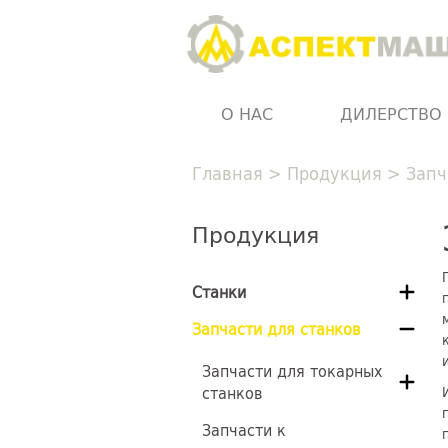
О НАС
ДИЛЕРСТВО
Главная
>
Продукция
>
Запч
Продукция
Станки
Запчасти для станков
Запчасти для токарных
станков
Запчасти к