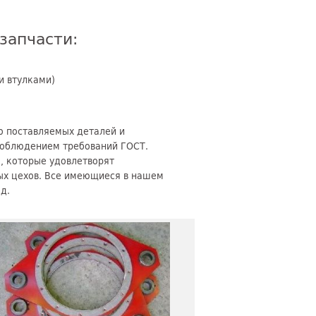
запчасти:
и втулками)
о поставляемых деталей и
соблюдением требований ГОСТ.
, которые удовлетворят
ных цехов. Все имеющиеся в нашем
д.