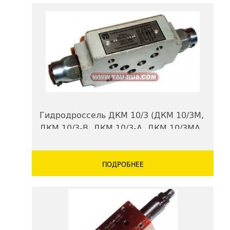
Гидродроссель ДКМ 10/3 (ДКМ 10/3М,
ДКМ 10/3-В, ДКМ 10/3-А, ДКМ 10/3МА,
ДКМ 10/3 МВ)
ПОДРОБНЕЕ