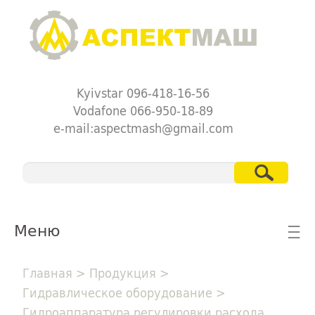
Kyivstar 096-418-16-56
Vodafone 066-950-18-89
e-mail:aspectmash@gmail.com
Меню
☰
Главная
>
Продукция
>
Гидравлическое оборудование
>
Гидроаппаратура регулировки расхода