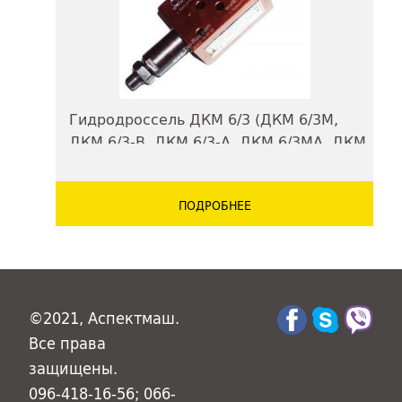
Гидродроссель ДКМ 6/3 (ДКМ 6/3М,
ДКМ 6/3-В, ДКМ 6/3-А, ДКМ 6/3МА, ДКМ
6/3 МВ)
ПОДРОБНЕЕ
©2021, Аспектмаш.
Все права
защищены.
096-418-16-56; 066-