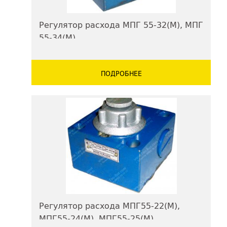
Регулятор расхода МПГ 55-32(М), МПГ
55-34(М)
ПОДРОБНЕЕ
Регулятор расхода МПГ55-22(М),
МПГ55-24(М), МПГ55-25(М)