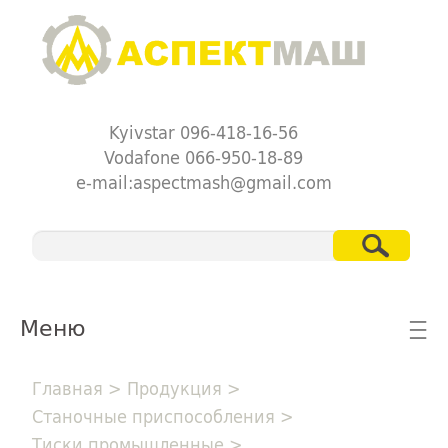
Kyivstar 096-418-16-56
Vodafone 066-950-18-89
e-mail:aspectmash@gmail.com
Меню
☰
Главная
>
Продукция
>
Станочные приспособления
>
Тиски промышленные
>