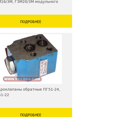
16/3М, ГЗМ20/3М модульного
нтаж
ПОДРОБНЕЕ
роклапаны обратные ПГ51-24,
1-22
ПОДРОБНЕЕ