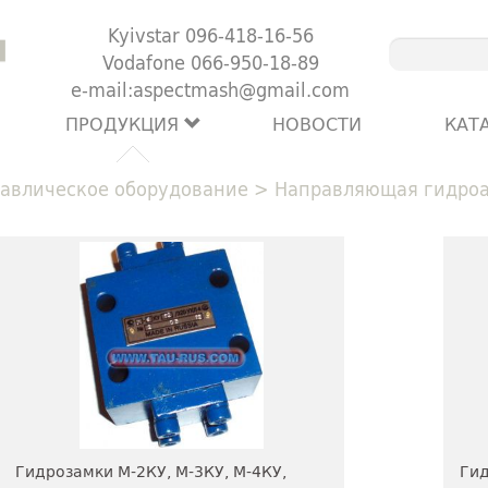
Kyivstar 096-418-16-56
Vodafone 066-950-18-89
e-mail:aspectmash@gmail.com
ПРОДУКЦИЯ
НОВОСТИ
КАТ
авлическое оборудование
>
Направляющая гидро
Гидрозамки М-2КУ, М-3КУ, М-4КУ,
Гид