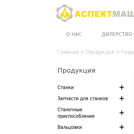
О НАС
ДИЛЕРСТВО
Главная
>
Продукция
>
Гидр
Продукция
Станки
Запчасти для станков
Станочные
приспособления
Вальцовки