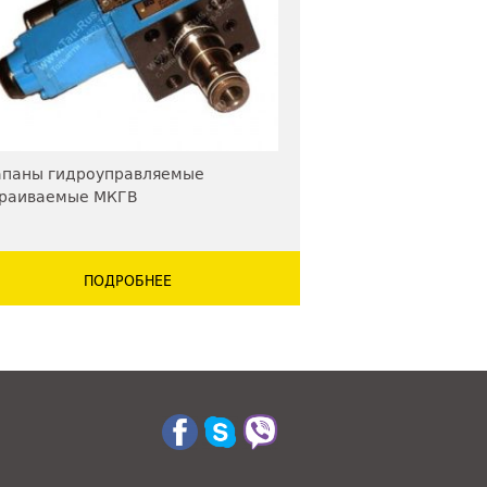
апаны гидроуправляемые
траиваемые МКГВ
ПОДРОБНЕЕ