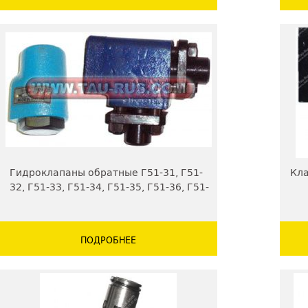
Гидроклапаны обратные Г51-31, Г51-
Кла
32, Г51-33, Г51-34, Г51-35, Г51-36, Г51-
37
ПОДРОБНЕЕ