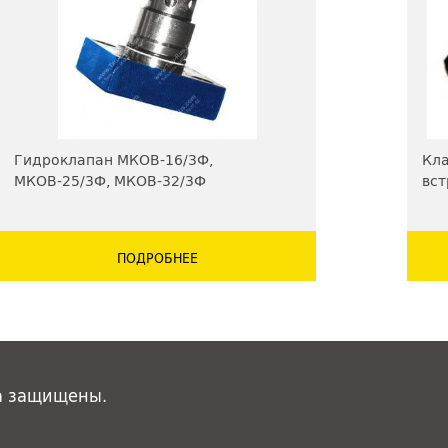
Гидроклапан МКОВ-16/3Ф,
Кл
МКОВ-25/3Ф, МКОВ-32/3Ф
вс
ПОДРОБНЕЕ
а защищены.