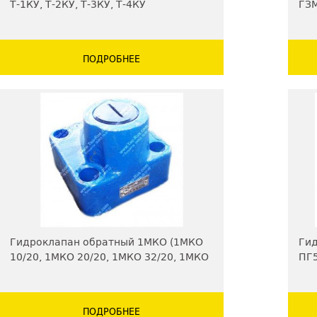
Т-1КУ, Т-2КУ, Т-3КУ, Т-4КУ
ГЗМ
мо
ПОДРОБНЕЕ
Гидроклапан обратный 1МКО (1МКО
Гид
10/20, 1МКО 20/20, 1МКО 32/20, 1МКО
ПГ5
10/32, 1МКО 20/32, 1МКО 32/32)
ПОДРОБНЕЕ