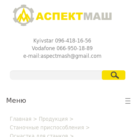
Kyivstar 096-418-16-56
Vodafone 066-950-18-89
e-mail:aspectmash@gmail.com
Меню
☰
Главная
>
Продукция
>
Станочные приспособления
>
Оснастка для станков
>