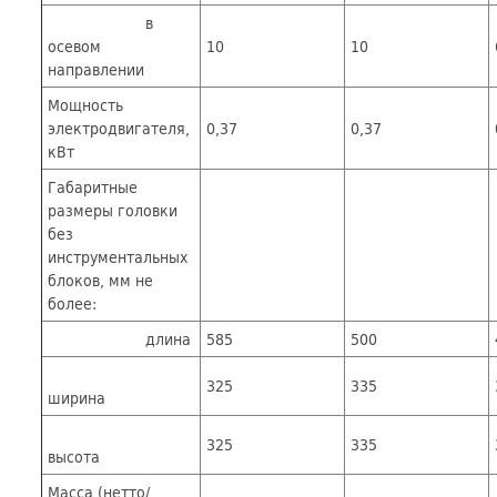
в
осевом
10
10
направлении
Мощность
электродвигателя,
0,37
0,37
кВт
Габаритные
размеры головки
без
инструментальных
блоков, мм не
более:
длина
585
500
325
335
ширина
325
335
высота
Масса (нетто/