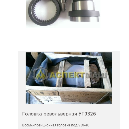
Головка револьверная УГ9326
Восьмипозиционная головка под VDI-40