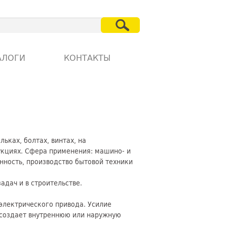
АЛОГИ
КОНТАКТЫ
ьках, болтах, винтах, на
рукциях. Сфера применения: машино- и
нность, производство бытовой техники
адач и в строительстве.
 электрического привода. Усилие
н создает внутреннюю или наружную