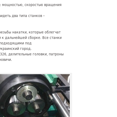
: мощностью, скоростью вращения
идеть два типа станков –
езьбы накатки, которые облегчат
и к дальнейшей сборке. Все станки
 подходящими под
украинский город.
326, делительные головки, патроны
новичи.