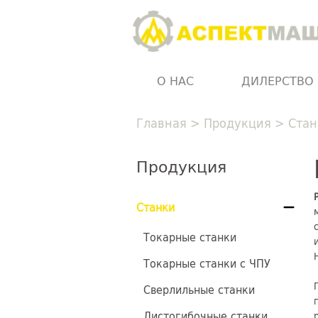
О НАС
ДИЛЕРСТВО
Главная
>
Продукция
>
Стан
Продукция
Станки
Токарные станки
Токарные станки с ЧПУ
Сверлильные станки
Листогибочные станки