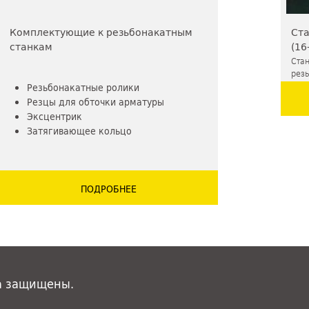
Комплектующие к резьбонакатным
Ста
станкам
(16
Стан
резь
Резьбонакатные ролики
40 м
Резцы для обточки арматуры
Эксцентрик
Затягивающее кольцо
ПОДРОБНЕЕ
а защищены.