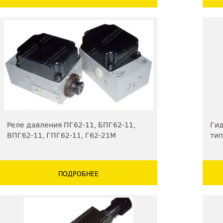
Реле давления ПГ62-11, БПГ62-11,
Ги
ВПГ62-11, ГПГ62-11, Г62-21М
тип
ПОДРОБНЕЕ