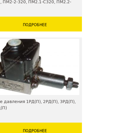
, ПМ2-2-320, ПМ2.1-С320, ПМ2.2-
0, ПМ6-320, ПМ6-С320
ПОДРОБНЕЕ
е давления 1РД(П), 2РД(П), 3РД(П),
(П)
ПОДРОБНЕЕ