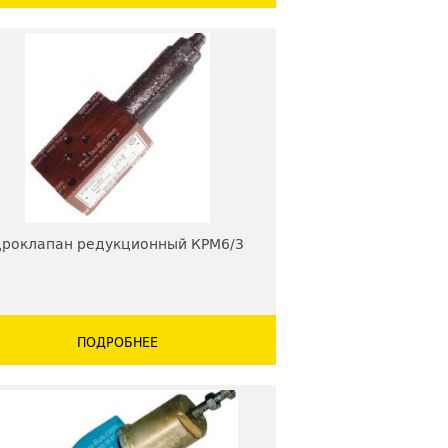
роклапан редукционный КРМ6/3
ПОДРОБНЕЕ