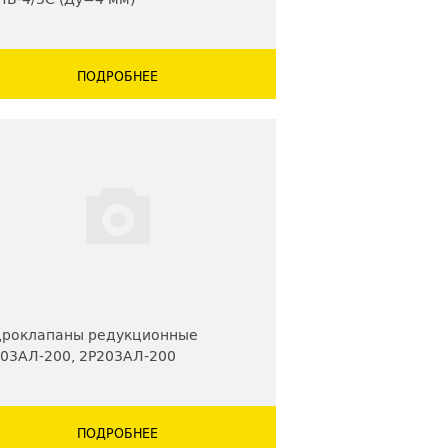
ПОДРОБНЕЕ
дроклапаны редукционные
03АЛ-200, 2Р203АЛ-200
ПОДРОБНЕЕ