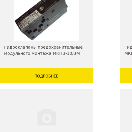
Гидроклапаны предохранительные
Ги
модульного монтажа МКПВ-10/3М
МКП
МКГ
ПОДРОБНЕЕ