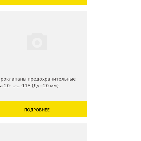
дроклапаны предохранительные
а 20-...-...-11У (Ду=20 мм)
ПОДРОБНЕЕ