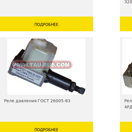
320
С32
ПОДРОБНЕЕ
Реле давления ГОСТ 26005-83
Рел
4РД
ПОДРОБНЕЕ