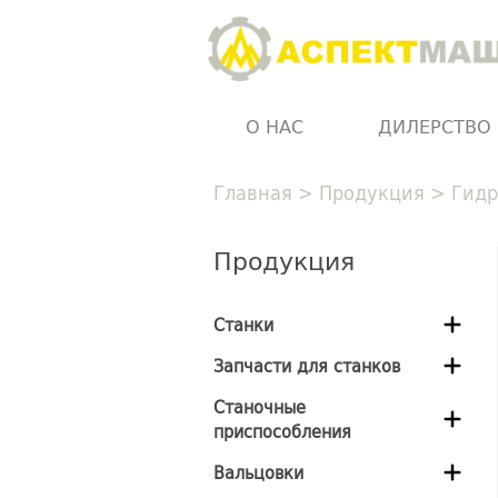
О НАС
ДИЛЕРСТВО
Главная
>
Продукция
>
Гидр
Продукция
Станки
Запчасти для станков
Станочные
приспособления
Вальцовки