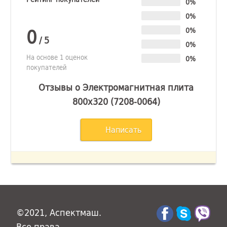
0%
0%
0
0%
/
5
0%
На основе 1 оценок
0%
покупателей
Отзывы о Электромагнитная плита
800х320 (7208-0064)
Написать
©2021, Аспектмаш.
Все права