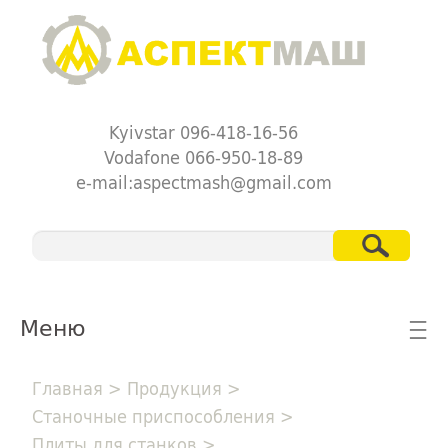
Kyivstar 096-418-16-56
Vodafone 066-950-18-89
e-mail:aspectmash@gmail.com
Меню
☰
Главная
>
Продукция
>
Станочные приспособления
>
Плиты для станков
>