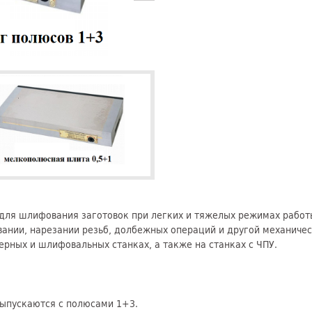
для шлифования заготовок при легких и тяжелых режимах работ
ании, нарезании резьб, долбежных операций и другой механичес
рных и шлифовальных станках, а также на станках с ЧПУ.
выпускаются с полюсами 1+3.