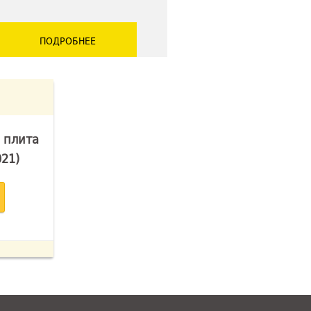
ПОДРОБНЕЕ
 плита
021)