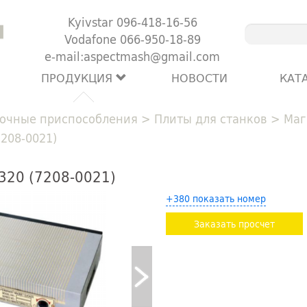
Kyivstar 096-418-16-56
Vodafone 066-950-18-89
e-mail:aspectmash@gmail.com
ПРОДУКЦИЯ
НОВОСТИ
КАТ
очные приспособления
>
Плиты для станков
>
Маг
208-0021)
320 (7208-0021)
+380 показать номер
Заказать просчет