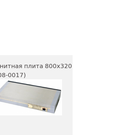
нитная плита 800х320
08-0017)