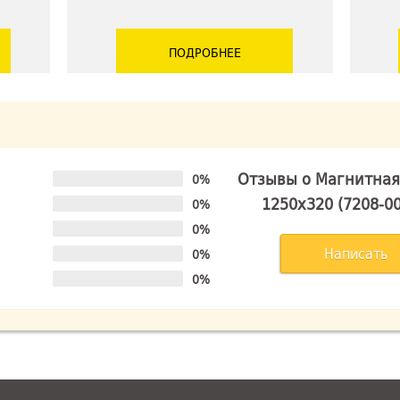
ПОДРОБНЕЕ
Отзывы о Магнитная
0%
1250х320 (7208-0
0%
0%
Написать
0%
0%