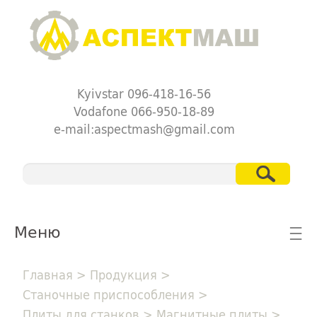
Kyivstar 096-418-16-56
Vodafone 066-950-18-89
e-mail:aspectmash@gmail.com
Меню
☰
Главная
>
Продукция
>
Станочные приспособления
>
Плиты для станков
>
Магнитные плиты
>