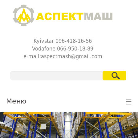
Kyivstar 096-418-16-56
Vodafone 066-950-18-89
e-mail:aspectmash@gmail.com
Меню
☰