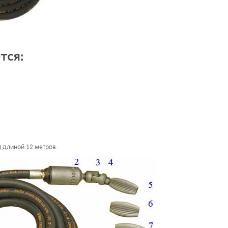
тся
:
 длиной 12 метров.