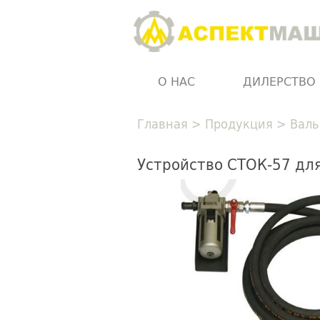
О НАС
ДИЛЕРСТВО
Главная
>
Продукция
>
Валь
Устройство СТОК-57 для