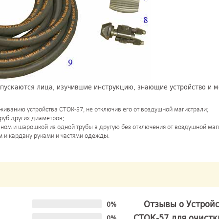
опускаются лица, изучившие инструкцию, знающие устройство и м
живанию устройства СТОК-57, не отключив его от воздушной магистрали;
труб других диаметров;
ном и шарошкой из одной трубы в другую без отключения от воздушной маг
 и кардану руками и частями одежды.
Отзывы о Устрой
0%
СТОК-57 для очистк
0%