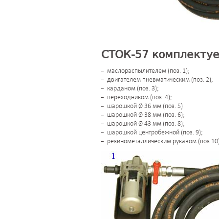
СТОК-57 комплектуе
маслораспылителем (поз. 1);
двигателем пневматическим (поз. 2);
карданом (поз. 3);
переходником (поз. 4);
шарошкой Ø 36 мм (поз. 5)
шарошкой Ø 38 мм (поз. 6);
шарошкой Ø 43 мм (поз. 8);
шарошкой центробежной (поз. 9);
резинометаллическим рукавом (поз.10)