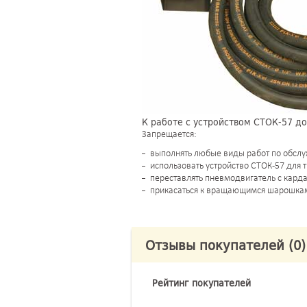
К работе с устройством СТОК-57 д
Запрещается:
выполнять любые виды работ по обслу
использовать устройство СТОК-57 для 
переставлять пневмодвигатель с карда
прикасаться к вращающимся шарошкам
Отзывы покупателей
(0)
Рейтинг покупателей