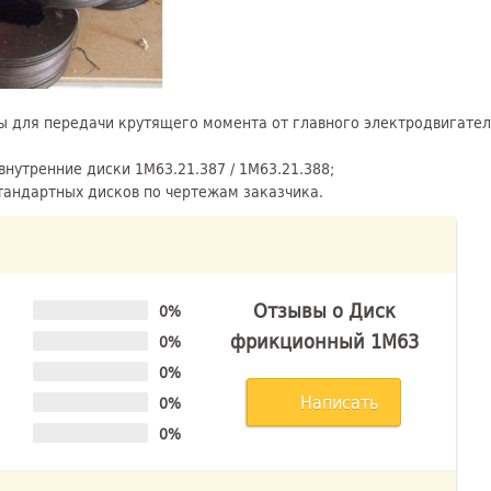
для передачи крутящего момента от главного электродвигателя
внутренние диски 1М63.21.387 / 1М63.21.388;
тандартных дисков по чертежам заказчика.
Отзывы о Диск
0%
фрикционный 1М63
0%
0%
Написать
0%
0%