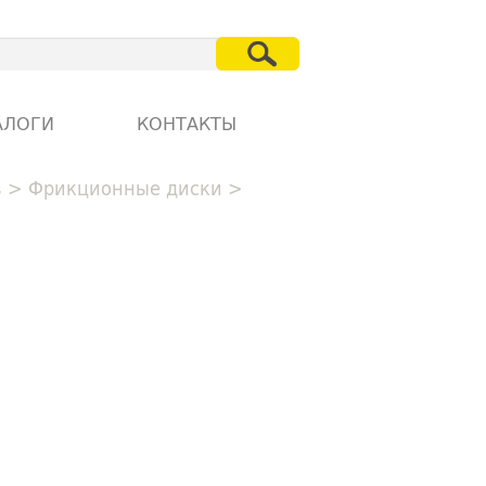
АЛОГИ
КОНТАКТЫ
в
>
Фрикционные диски
>