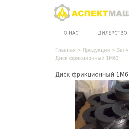
О НАС
ДИЛЕРСТВО
Главная
>
Продукция
>
Запч
Диск фрикционный 1М63
Диск фрикционный 1М6