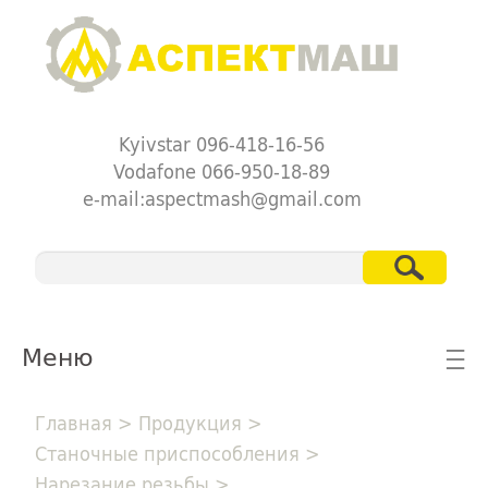
Kyivstar 096-418-16-56
Vodafone 066-950-18-89
e-mail:aspectmash@gmail.com
Меню
☰
Главная
>
Продукция
>
Станочные приспособления
>
Нарезание резьбы
>