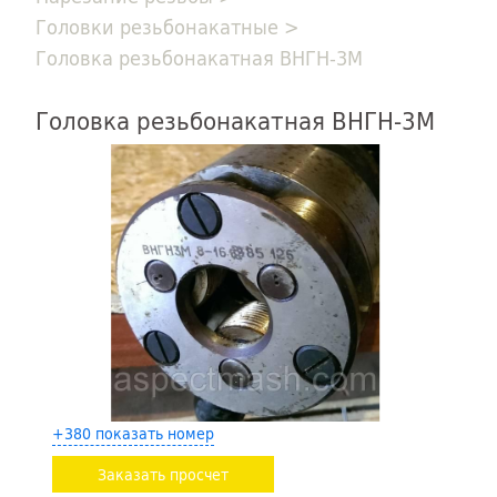
Головки резьбонакатные
>
Головка резьбонакатная ВНГН-3М
Головка резьбонакатная ВНГН-3М
+380 показать номер
Заказать просчет