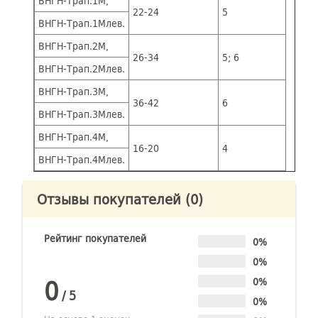
ВНГН-Трап.1М,
22-24
5
ВНГН-Трап.1Млев.
ВНГН-Трап.2М,
26-34
5; 6
ВНГН-Трап.2Млев.
ВНГН-Трап.3М,
36-42
6
ВНГН-Трап.3Млев.
ВНГН-Трап.4М,
16-20
4
ВНГН-Трап.4Млев.
Отзывы покупателей
(0)
Рейтинг покупателей
0%
0%
0
0%
/
5
0%