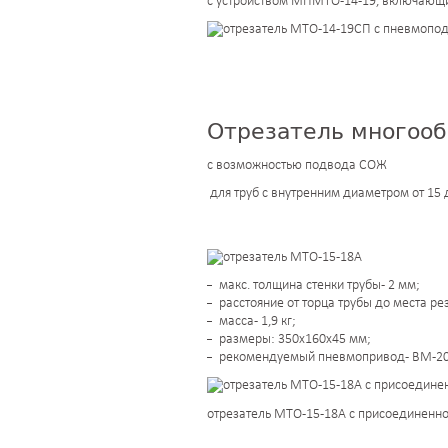
с устройством МПМТО-14-19, включающи
Отрезатель многооб
с возможностью подвода СОЖ
для труб с внутренним диаметром от 15 
макс. толщина стенки трубы - 2 мм;
расстояние от торца трубы до места рез
масса - 1,9 кг;
размеры: 350х160х45 мм;
рекомендуемый пневмопривод - ВМ-20
отрезатель МТО-15-18А с присоединенн