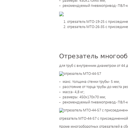
размеры: 430х170х45 мм;
рекомендуемый пневмопривод - ПВЛ-к-
1. отрезатель МТО-19-25 с присоедин
2. отрезатель МТО-26-35 с присоедин
Отрезатель многооб
для труб с внутренним диаметром от 44 
макс. толщина стенки трубы - 5 мм;
расстояние от торца трубы до места ре
масса - 4,8 кг;
размеры: 450х170х70 мм;
рекомендуемый пневмопривод - ПВЛ-к-
отрезатель МТО-44-57 с присоединенно
Кроме многооборотных отрезателей в сбо