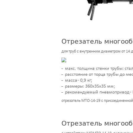
Отрезатель многооб
для труб с внутренним диаметром от 14 
макс. толщина стенки трубы: сталь
расстояние от торца трубы до мес
масса - 0,9 кг;
размеры: 360х35х35 мм;
рекомендуемый пневмопривод - 
отрезатель МТО-14-19 с присоединенно
Отрезатель многоо