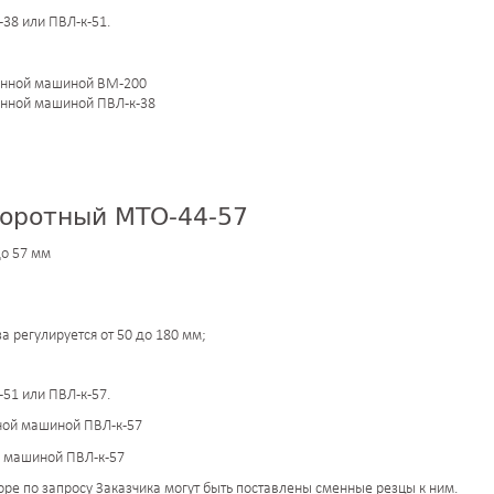
38 или ПВЛ-к-51.
енной машиной ВМ-200
енной машиной ПВЛ-к-38
оротный МТО-44-57
до 57 мм
за регулируется от 50 до 180 мм;
51 или ПВЛ-к-57.
й машиной ПВЛ-к-57
ре по запросу Заказчика могут быть поставлены сменные резцы к ним.