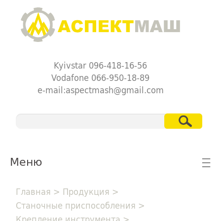
Kyivstar 096-418-16-56
Vodafone 066-950-18-89
e-mail:aspectmash@gmail.com
Меню
☰
Главная
>
Продукция
>
Станочные приспособления
>
Крепление инструмента
>