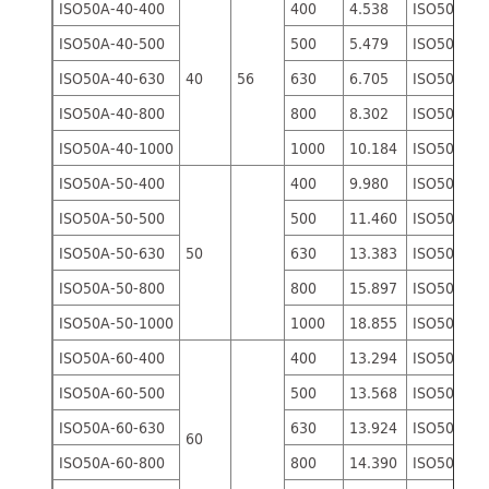
ISO50A-40-400
400
4.538
ISO50B-40
ISO50A-40-500
500
5.479
ISO50B-40
ISO50A-40-630
40
56
630
6.705
ISO50B-40
ISO50A-40-800
800
8.302
ISO50B-40
ISO50A-40-1000
1000
10.184
ISO50B-40
ISO50A-50-400
400
9.980
ISO50B-50
ISO50A-50-500
500
11.460
ISO50B-50
ISO50A-50-630
50
630
13.383
ISO50B-50
ISO50A-50-800
800
15.897
ISO50B-50
ISO50A-50-1000
1000
18.855
ISO50B-50
ISO50A-60-400
400
13.294
ISO50B-60
ISO50A-60-500
500
13.568
ISO50B-60
ISO50A-60-630
630
13.924
ISO50B-60
60
ISO50A-60-800
800
14.390
ISO50B-60