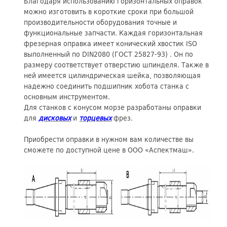
Благодаря использованию горизонтальных оправок
можно изготовить в короткие сроки при большой
производительности оборудования точные и
функциональные запчасти. Каждая горизонтальная
фрезерная оправка имеет конический хвостик ISO
выполненный по DIN2080 (ГОСТ 25827-93) . Он по
размеру соответствует отверстию шпинделя. Также в
ней имеется цилиндрическая шейка, позволяющая
надежно соединить подшипник хобота станка с
основным инструментом.
Для станков с конусом морзе разработаны оправки
для
дисковых
и
торцевых
фрез.
Приобрести оправки в нужном вам количестве вы
сможете по доступной цене в ООО «Аспектмаш».