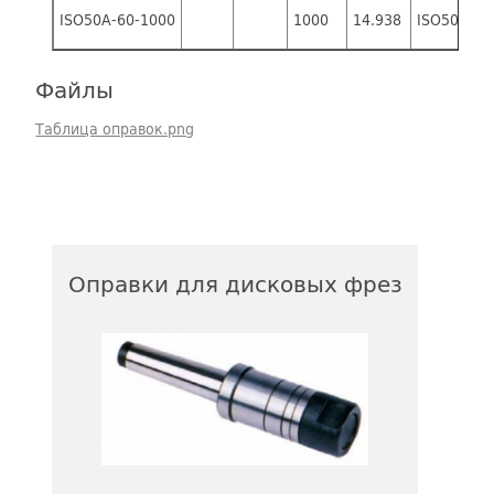
ISO50A-60-1000
1000
14.938
ISO50B-60
Файлы
Таблица оправок.png
Оправки для дисковых фрез