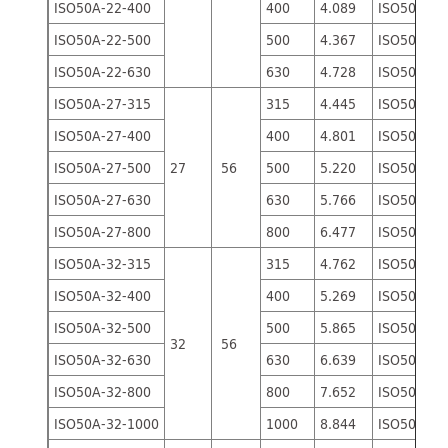
ISO50A-22-400
400
4.089
ISO50B-22
ISO50A-22-500
500
4.367
ISO50B-22
ISO50A-22-630
630
4.728
ISO50B-22
ISO50A-27-315
315
4.445
ISO50B-27
ISO50A-27-400
400
4.801
ISO50B-27
ISO50A-27-500
27
56
500
5.220
ISO50B-27
ISO50A-27-630
630
5.766
ISO50B-27
ISO50A-27-800
800
6.477
ISO50B-27
ISO50A-32-315
315
4.762
ISO50B-32
ISO50A-32-400
400
5.269
ISO50B-32
ISO50A-32-500
500
5.865
ISO50B-32
32
56
ISO50A-32-630
630
6.639
ISO50B-32
ISO50A-32-800
800
7.652
ISO50B-32
ISO50A-32-1000
1000
8.844
ISO50B-32