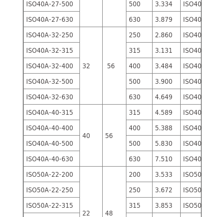
ISO40A-27-500
500
3.334
ISO40B-27
ISO40A-27-630
630
3.879
ISO40B-27
ISO40A-32-250
250
2.860
ISO40B-32
ISO40A-32-315
315
3.131
ISO40B-32
ISO40A-32-400
32
56
400
3.484
ISO40B-32
ISO40A-32-500
500
3.900
ISO40B-32
ISO40A-32-630
630
4.649
ISO40B-32
ISO40A-40-315
315
4.589
ISO40B-40
ISO40A-40-400
400
5.388
ISO40B-40
40
56
ISO40A-40-500
500
5.830
ISO40B-40
ISO40A-40-630
630
7.510
ISO40B-40
ISO50A-22-200
200
3.533
ISO50B-22
ISO50A-22-250
250
3.672
ISO50B-22
ISO50A-22-315
315
3.853
ISO50B-22
22
48