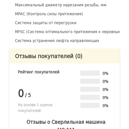
Максимальный диаметр нарезания резьбы, мм
MPAC (Контроль силы притяжения)
Cистема защиты от перегрузки
MFSC (Система оптимального притяжения к неровным и 
Система устранения люфта направляющих
Отзывы покупателей
(0)
Рейтинг покупателей
0%
0%
0
0%
/
5
0%
На основе 1 оценок
0%
покупателей
Отзывы о Сверлильная машина