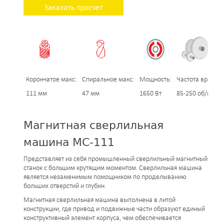
Заказать просчет
Корончатое макс:
Спиральное макс:
Мощность:
Частота вращен
111 мм
47 мм
1650 Вт
85-250 об/мин
Магнитная сверлильная
машина МС-111
Представляет из себя промышленный сверлильный магнитный
станок с большим крутящим моментом. Сверлильная машина
является незаменимым помощником по проделыванию
больших отверстий и глубин.
Магнитная сверлильная машина выполнена в литой
конструкции, где привод и подвижные части образуют единый
конструктивный элемент корпуса, чем обеспечивается