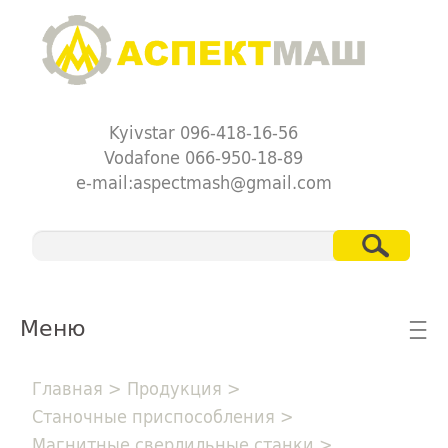
Kyivstar 096-418-16-56
Vodafone 066-950-18-89
e-mail:aspectmash@gmail.com
Меню
☰
Главная
>
Продукция
>
Станочные приспособления
>
Магнитные сверлильные станки
>