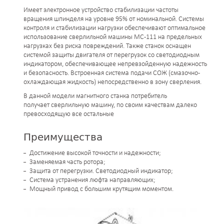
Имеет электронное устройство стабилизации частоты
вращения шпинделя на уровне 95% от номинальной. Системы
контроля и стабилизации нагрузки обеспечивают оптимальное
использование сверлильной машины МС-111 на предельных
нагрузках без риска повреждений. Также станок оснащен
системой защиты двигателя от перегрузок со светодиодным
индикатором, обеспечивающее непревзойденную надежность
и безопасность. Встроенная система подачи СОЖ (смазочно-
охлаждающая жидкость) непосредственно в зону сверления.
В данной модели магнитного станка потребитель
получает сверлильную машину, по своим качествам далеко
превосходящую все остальные
Преимущества
Достижение высокой точности и надежности;
Заменяемая часть ротора;
Защита от перегрузки. Светодиодный индикатор;
Система устранения люфта направляющих;
Мощный привод с большим крутящим моментом.