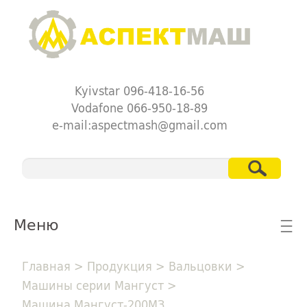
Kyivstar 096-418-16-56
Vodafone 066-950-18-89
e-mail:aspectmash@gmail.com
Меню
☰
Главная
>
Продукция
>
Вальцовки
>
Машины серии Мангуст
>
Машина Мангуст-200МЗ