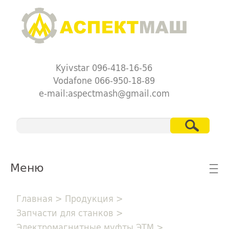
Kyivstar 096-418-16-56
Vodafone 066-950-18-89
e-mail:aspectmash@gmail.com
Меню
☰
Главная
>
Продукция
>
Запчасти для станков
>
Электромагнитные муфты ЭТМ
>