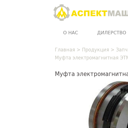
О НАС
ДИЛЕРСТВО
Главная
>
Продукция
>
Запч
Муфта электромагнитная ЭТ
Муфта электромагнитн