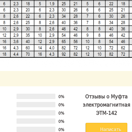
Отзывы о Муфта
0%
электромагнитная
0%
ЭТМ-142
0%
0%
Написать
0%