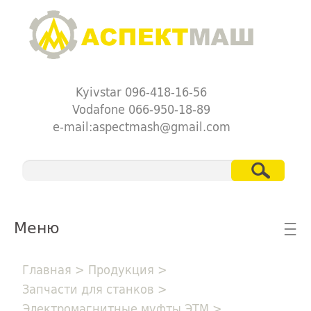
Kyivstar 096-418-16-56
Vodafone 066-950-18-89
e-mail:aspectmash@gmail.com
Меню
☰
Главная
>
Продукция
>
Запчасти для станков
>
Электромагнитные муфты ЭТМ
>