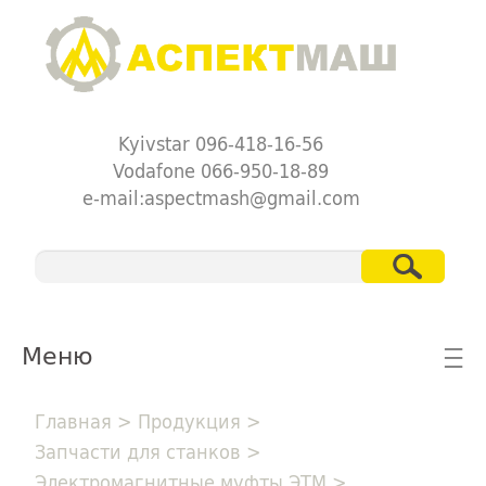
Kyivstar 096-418-16-56
Vodafone 066-950-18-89
e-mail:aspectmash@gmail.com
Меню
☰
Главная
>
Продукция
>
Запчасти для станков
>
Электромагнитные муфты ЭТМ
>