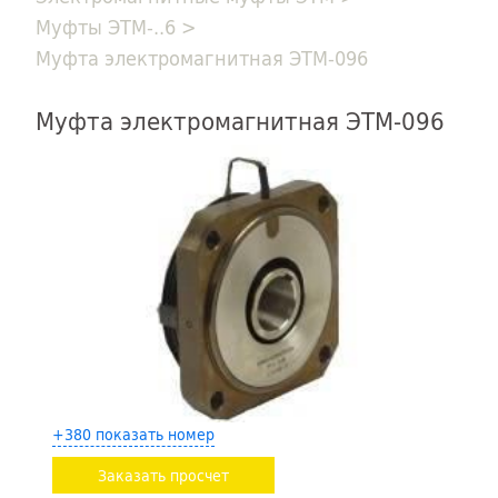
Муфты ЭТМ-..6
>
Муфта электромагнитная ЭТМ-096
Муфта электромагнитная ЭТМ-096
+380 показать номер
Заказать просчет