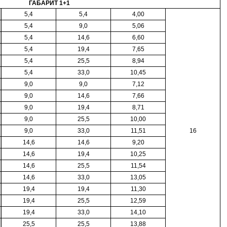
ГАБАРИТ 1+1
5,4
5,4
4,00
5,4
9,0
5,06
5,4
14,6
6,60
5,4
19,4
7,65
5,4
25,5
8,94
5,4
33,0
10,45
9,0
9,0
7,12
9,0
14,6
7,66
9,0
19,4
8,71
9,0
25,5
10,00
9,0
33,0
11,51
16
14,6
14,6
9,20
14,6
19,4
10,25
14,6
25,5
11,54
14,6
33,0
13,05
19,4
19,4
11,30
19,4
25,5
12,59
19,4
33,0
14,10
25,5
25,5
13,88