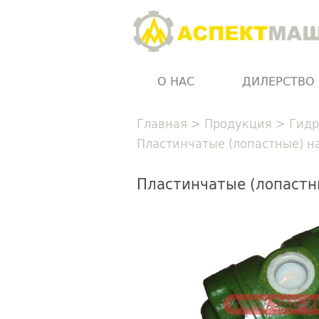
О НАС
ДИЛЕРСТВО
Главная
>
Продукция
>
Гидр
Пластинчатые (лопастные) нас
Пластинчатые (лопастные