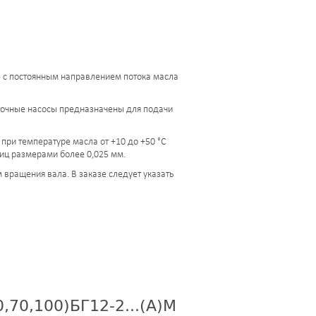
мые с постоянным направлением потока масла
поточные насосы предназначены для подачи
при температуре масла от +10 до +50 °С
тиц размерами более 0,025 мм.
вращения вала. В заказе следует указать
,70,100)БГ12-2...(А)М