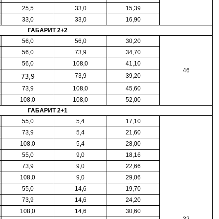
25,5
33,0
15,39
33,0
33,0
16,90
ГАБАРИТ 2+2
56,0
56,0
30,20
56,0
73,9
34,70
56,0
108,0
41,10
46
73,9
73,9
39,20
73,9
108,0
45,60
108,0
108,0
52,00
ГАБАРИТ 2+1
55,0
5,4
17,10
73,9
5,4
21,60
108,0
5,4
28,00
55,0
9,0
18,16
73,9
9,0
22,66
108,0
9,0
29,06
55,0
14,6
19,70
73,9
14,6
24,20
108,0
14,6
30,60