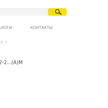
АЛОГИ
КОНТАКТЫ
ие
>
-2...(А)М