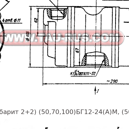
барит 2+2) (50,70,100)БГ12-24(А)М, (