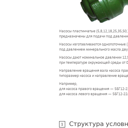
Насосы пластинчатые (5,8,12,18,25,35,50
предназначены для подачи под давление
Насосы изготавливаются однопоточные (БГ
под давлением минерального масла дву
Насосы дают номинальное давлении 12,5 
при температуре окружающей среды от 0 
Направление вращения вала насоса право
типоразмер насоса и направление враще
Например,
для насоса правого вращения — 5БГ12-
для насоса левого вращения — 5БГ12-22
Структура условно
1