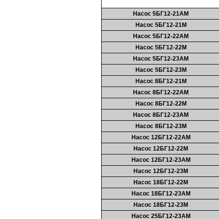
Насос 5БГ12-21АМ
Насос 5БГ12-21М
Насос 5БГ12-22АМ
Насос 5БГ12-22М
Насос 5БГ12-23АМ
Насос 5БГ12-23М
Насос 8БГ12-21М
Насос 8БГ12-22АМ
Насос 8БГ12-22М
Насос 8БГ12-23АМ
Насос 8БГ12-23М
Насос 12БГ12-22АМ
Насос 12БГ12-22М
Насос 12БГ12-23АМ
Насос 12БГ12-23М
Насос 18БГ12-22М
Насос 18БГ12-23АМ
Насос 18БГ12-23М
Насос 25БГ12-23АМ