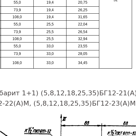
32
55,0
19,4
20,75
73,9
19,4
26,25
108,0
19,4
31,65
55,0
25,5
22,04
73,9
25,5
26,54
108,0
25,5
32,94
55,0
33,0
23,55
73,9
33,0
28,05
108,0
33,0
34,45
барит 1+1) (5,8,12,18,25,35)БГ12-21(А
2-22(А)М, (5,8,12,18,25,35)БГ12-23(А)М