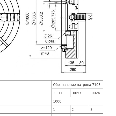
Обозначение патрона 7103-
-0011
-0057
-0024
1000
1
2
3