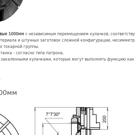
овые 1000мм
с независимым перемещением кулачков, соответству
териала и штучных заготовок сложной конфигурации, несимметри
ах токарной группы.
танка - согласно типа патрона.
закаленными кулачками, которые могут выполнять функцию как 
.
000мм