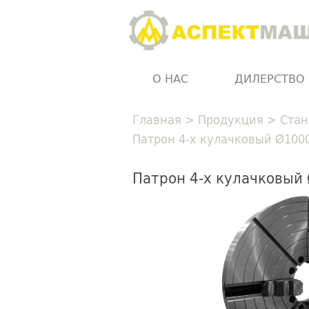
О НАС
ДИЛЕРСТВО
Главная
>
Продукция
>
Стан
Патрон 4-х кулачковый Ø100
Патрон 4-х кулачковый