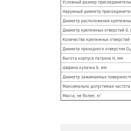
Условный размер присоединитель
Наружный диаметр присоединитель
Диаметр расположения крепежных
Диаметр крепежных отверстий d,
Количество крепежных отверстий 
Диаметр проходного отверстия D
0
Высота корпуса патрона H, мм
Ширина кулачка b, мм
Диаметр зажимаемых поверхност
Максимально допустимая частота
Масса, не более, кг