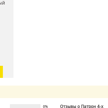
ый
Отзывы о Патрон 4-х
0%