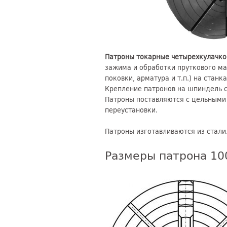
Патроны токарные четырехкулачк
зажима и обработки пруткового ма
поковки, арматура и т.п.) на станк
Крепление патронов на шпиндель с
Патроны поставляются с цельными 
переустановки.
Патроны изготавливаются из стали
Размеры патрона 1