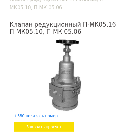
МК05.10, П-МК 05.06
Клапан редукционный П-МК05.16,
П-МК05.10, П-МК 05.06
+380 показать номер
Заказать просчет