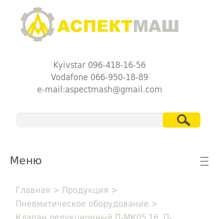
Kyivstar 096-418-16-56
Vodafone 066-950-18-89
e-mail:aspectmash@gmail.com
Меню
☰
Главная
>
Продукция
>
Пневматическое оборудование
>
Клапан редукционный П-МК05.16, П-