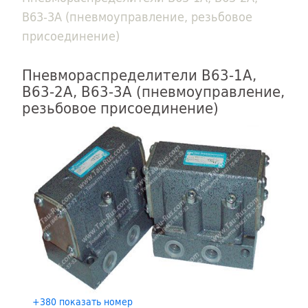
В63-3А (пневмоуправление, резьбовое
присоединение)
Пневмораспределители В63-1А,
В63-2А, В63-3А (пневмоуправление,
резьбовое присоединение)
+380 показать номер