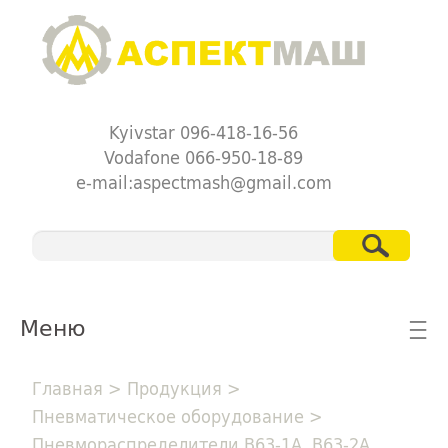
Kyivstar 096-418-16-56
Vodafone 066-950-18-89
e-mail:aspectmash@gmail.com
Меню
☰
Главная
>
Продукция
>
Пневматическое оборудование
>
Пневмораспределители В63-1А, В63-2А,