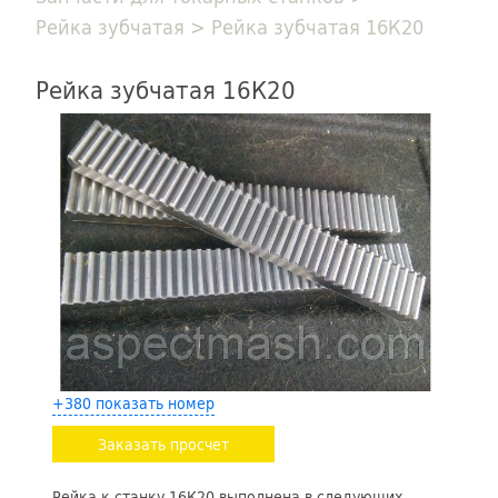
Рейка зубчатая
>
Рейка зубчатая 16К20
Рейка зубчатая 16К20
+380 показать номер
Заказать просчет
Рейка к станку 16К20 выполнена в следующих