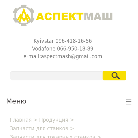
Kyivstar 096-418-16-56
Vodafone 066-950-18-89
e-mail:aspectmash@gmail.com
Меню
☰
Главная
>
Продукция
>
Запчасти для станков
>
Запчасти для токарных станков
>