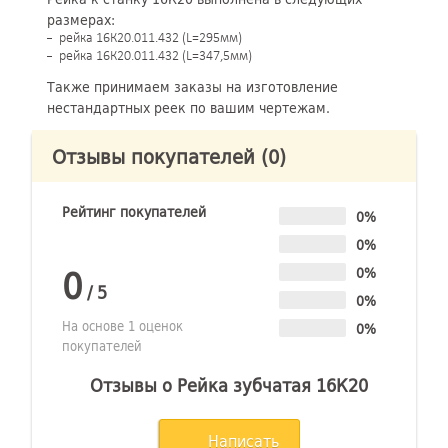
размерах:
рейка 16К20.011.432 (L=295мм)
рейка 16К20.011.432 (L=347,5мм)
Также принимаем заказы на изготовление
нестандартных реек по вашим чертежам.
Отзывы покупателей
(0)
Рейтинг покупателей
0%
0%
0
0%
/
5
0%
На основе 1 оценок
0%
покупателей
Отзывы о Рейка зубчатая 16К20
Написать