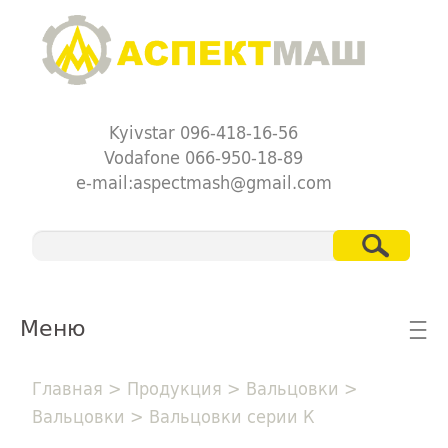
Kyivstar 096-418-16-56
Vodafone 066-950-18-89
e-mail:aspectmash@gmail.com
Меню
☰
Главная
>
Продукция
>
Вальцовки
>
Вальцовки
>
Вальцовки серии К