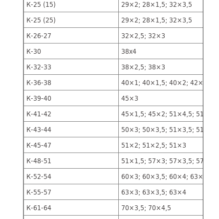
К-25 (15)
29×2; 28×1,5; 32×3,5
К-25 (25)
29×2; 28×1,5; 32×3,5
К-26-27
32×2,5; 32×3
К-30
38х4
К-32-33
38×2,5; 38×3
К-36-38
40×1; 40×1,5; 40×2; 42×2
К-39-40
45×3
К-41-42
45×1,5; 45×2; 51×4,5; 51×5
К-43-44
50×3; 50×3,5; 51×3,5; 51×4
К-45-47
51×2; 51×2,5; 51×3
К-48-51
51×1,5; 57×3; 57×3,5; 57×4;
К-52-54
60×3; 60×3,5; 60×4; 63×4,5
К-55-57
63×3; 63×3,5; 63×4
К-61-64
70×3,5; 70×4,5