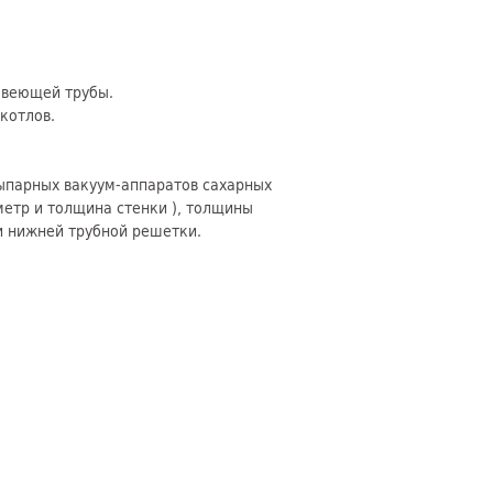
авеющей трубы.
котлов.
выпарных вакуум-аппаратов сахарных
метр и толщина стенки ), толщины
и нижней трубной решетки.