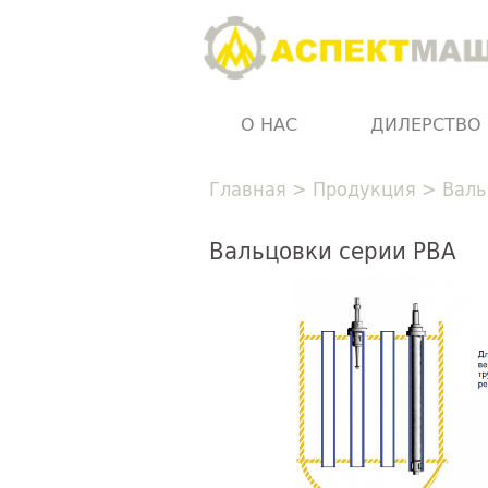
О НАС
ДИЛЕРСТВО
Главная
>
Продукция
>
Валь
Вальцовки серии РВА