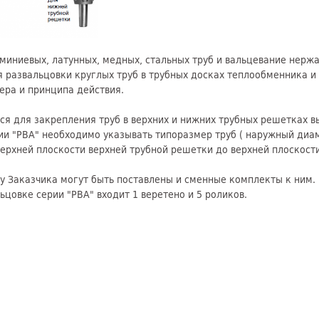
миниевых, латунных, медных, стальных труб и вальцевание нерж
 развальцовки круглых труб в трубных досках теплообменника и 
ера и принципа действия.
ся для закрепления труб в верхних и нижних трубных решетках 
рии "РВА" необходимо указывать типоразмер труб ( наружный диа
верхней плоскости верхней трубной решетки до верхней плоскост
су Заказчика могут быть поставлены и сменные комплекты к ним.
ьцовке серии "РВА" входит 1 веретено и 5 роликов.