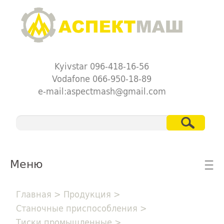
Kyivstar 096-418-16-56
Vodafone 066-950-18-89
e-mail:aspectmash@gmail.com
Меню
☰
Главная
>
Продукция
>
Станочные приспособления
>
Тиски промышленные
>