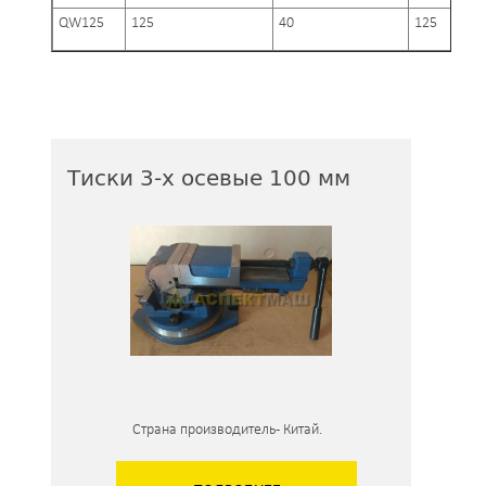
QW125
125
40
125
Тиски 3-х осевые 100 мм
Страна производитель - Китай.