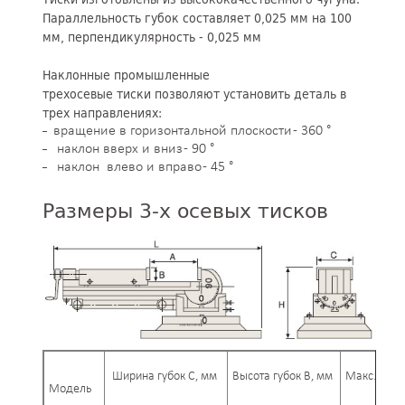
Параллельность губок составляет 0,025 мм на 100
мм, перпендикулярность - 0,025 мм
Наклонные промышленные
трехосевые тиски позволяют установить деталь в
трех направлениях:
вращение в горизонтальной плоскости - 360 °
наклон вверх и вниз -
90 °
наклон влево и вправо -
45 °
Размеры 3-х осевых тисков
Ширина губок С, мм
Высота губок В, мм
Макс. раск
Модель