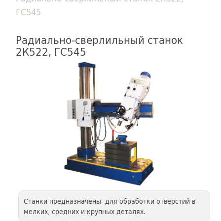
ГС545
Радиально-сверлильный станок
2К522, ГС545
Станки предназначены для обработки отверстий в
мелких, средних и крупных деталях.