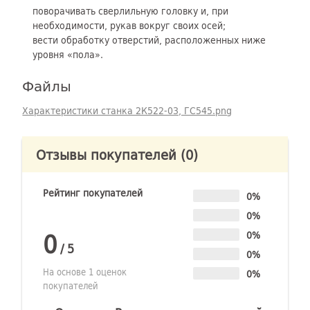
поворачивать сверлильную головку и, при
необходимости, рукав вокруг своих осей;
вести обработку отверстий, расположенных ниже
уровня «пола».
Файлы
Характеристики станка 2К522-03, ГС545.png
Отзывы покупателей
(0)
Рейтинг покупателей
0%
0%
0
0%
/
5
0%
На основе 1 оценок
0%
покупателей