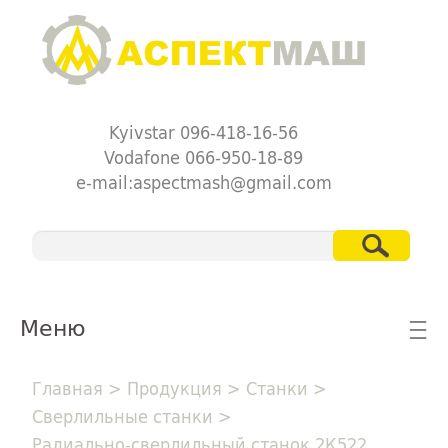
Kyivstar 096-418-16-56
Vodafone 066-950-18-89
e-mail:aspectmash@gmail.com
Меню
☰
Главная
>
Продукция
>
Станки
>
Сверлильные станки
>
Радиально-сверлильный станок 2К522,