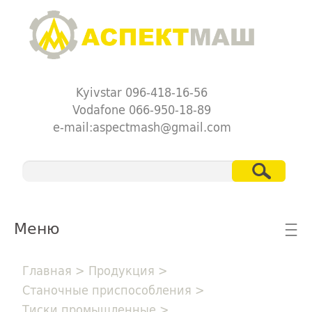
Kyivstar 096-418-16-56
Vodafone 066-950-18-89
e-mail:aspectmash@gmail.com
Меню
☰
Главная
>
Продукция
>
Станочные приспособления
>
Тиски промышленные
>