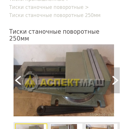
Тиски станочные поворотные
>
Тиски станочные поворотные 250мм
Тиски станочные поворотные
250мм