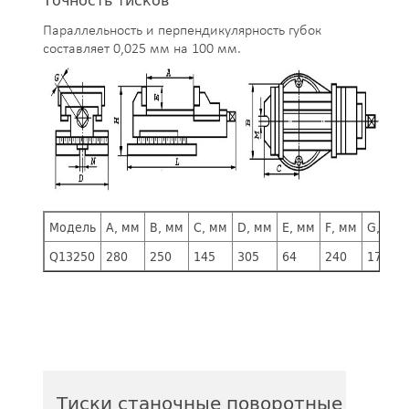
Параллельность и перпендикулярность губок
составляет 0,025 мм на 100 мм.
Модель
A, мм
B, мм
C, мм
D, мм
E, мм
F, мм
G, мм
Q13250
280
250
145
305
64
240
17
Тиски станочные поворотные