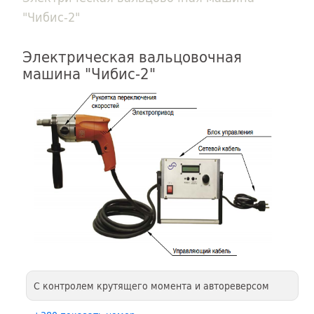
"Чибис-2"
Электрическая вальцовочная
машина "Чибис-2"
С контролем крутящего момента и автореверсом