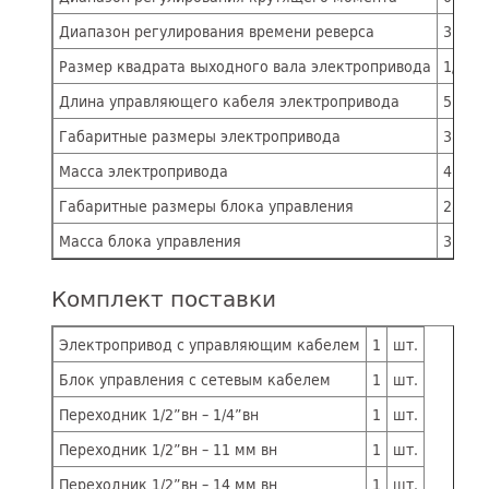
Диапазон регулирования времени реверса
3 – 60
Размер квадрата выходного вала электропривода
1/2”
Длина управляющего кабеля электропривода
5 м
Габаритные размеры электропривода
380х2
Масса электропривода
4,2 кг
Габаритные размеры блока управления
280х2
Масса блока управления
3,9 кг
Комплект поставки
Электропривод с управляющим кабелем
1
шт.
Блок управления с сетевым кабелем
1
шт.
Переходник 1/2”вн – 1/4”вн
1
шт.
Переходник 1/2”вн – 11 мм вн
1
шт.
Переходник 1/2”вн – 14 мм вн
1
шт.