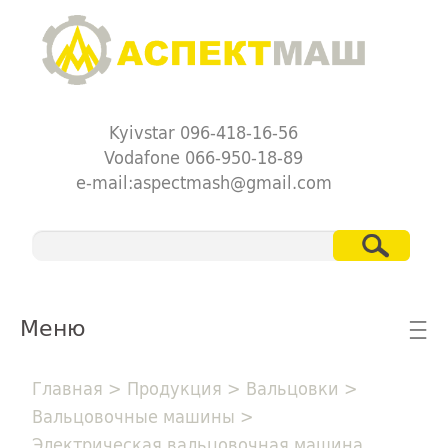
Kyivstar 096-418-16-56
Vodafone 066-950-18-89
e-mail:aspectmash@gmail.com
Меню
☰
Главная
>
Продукция
>
Вальцовки
>
Вальцовочные машины
>
Электрическая вальцовочная машина