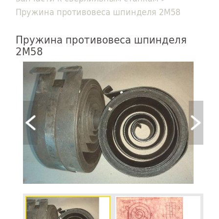
Пружина противовеса шпинделя 2М58
Пружина противовеса шпинделя
2М58