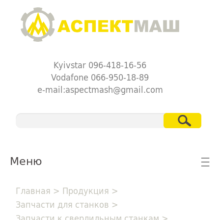
Kyivstar 096-418-16-56
Vodafone 066-950-18-89
e-mail:aspectmash@gmail.com
Меню
☰
Главная
>
Продукция
>
Запчасти для станков
>
Запчасти к сверлильным станкам
>