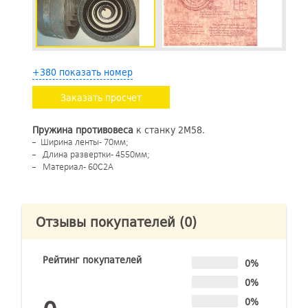
+380 показать номер
Заказать просчет
Пружина противовеса
к станку 2М58.
Ширина ленты - 70мм;
Длина развертки - 4550мм;
Материал - 60С2А
Отзывы покупателей
(0)
Рейтинг покупателей
0%
0%
0%