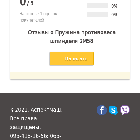
0
/
5
0%
На основе 1 оценок
0%
покупателей
Отзывы о Пружина противовеса
шпинделя 2М58
Написать
©2021, Аспектмаш.
Все права
защищены.
096-418-16-56; 066-