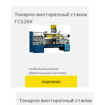
Токарно-винторезный станок
ГС526У
Наибольший диаметр
обрабатываемой заготовки
над суппортом 275 и 420 мм
ПОДРОБНЕЕ
Токарно-винторезный станок