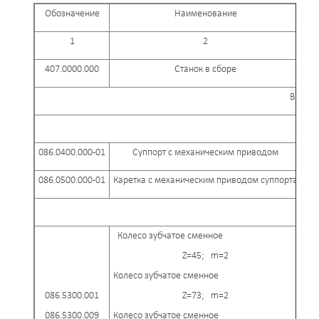
Обозначение
Наименование
1
2
407.0000.000
Станок в сборе
Входят
086.0400.000-01
Суппорт с механическим приводом
086.0500.000-01
Каретка с механическим приводом суппорта
Колесо зубчатое сменное
Z=45; m=2
Колесо зубчатое сменное
086.5300.001
Z=73; m=2
086.5300.009
Колесо зубчатое сменное