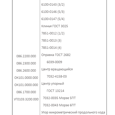
6100-0143 (3/2)
6100-0146 (5/3)
6100-0147 (5/4)
Клинья ГОСТ 3025
7851-0012 (1/2)
7851-0013 (3)
7851-0014 (4)
Оправка ГОСТ 2682
086.2200.000
6039-0009
086.2300.000
Центр вращающийся
086.2600.000
7032-4158-03
ОК101.0000.000
Центр упорный
ОК101.0000.000
ГОСТ 13214
086.1700.000
7032-0035 Морзе 5ПТ
УГ0103.3200.000
7032-0043 Морзе 6ПТ
Упор микрометрический продольного хода