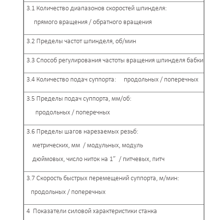
3.1 Количество диапазонов скоростей шпинделя:
прямого вращения / обратного вращения
3.2 Пределы частот шпинделя, об/мин
3.3 Способ регулирования частоты вращения шпинделя бабки шпи
3.4 Количество подач суппорта: продольных / поперечных
3.5 Пределы подач суппорта, мм/об:
продольных / поперечных
3.6 Пределы шагов нарезаемых резьб:
метрических, мм / модульных, модуль
дюймовых, число ниток на 1” / питчевых, питч
3.7 Скорость быстрых перемещений суппорта, м/мин:
продольных / поперечных
4 Показатели силовой характеристики станка