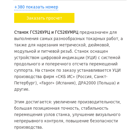
+380 показать номер
Заказать просчет
Станок ГС526УРЦ и ГС526УМРЦ
предназначен для
выполнения самых разнообразных токарных работ, а
также для нарезания метрической, дюймовой,
модульной и питчевой резьб. Станок оснащен
устройством цифровой индикации (УЦИ) с системой
продольного и поперечного отсчета перемещений
суппорта. На станок по заказу устанавливается УЦИ
производства фирм «СКБ ИС» (Россия, Санкт-
Петербург), «Fagor» (Испания), ДРА2000 (Польша) и
другие.
Этим достигается: увеличение производительности,
большая позиционная точность, стабильность
перемещения узлов станка, улучшение визуального
непрерывного контроля, повышение безопасности
производства.