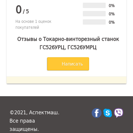
0
0%
/
5
0%
На основе 1 оценок
0%
покупателей
Отзывы о Токарно-винторезный станок
ГС526УРЦ, ГС526УМРЦ
Написать
©2021, Аспектмаш.
Все права
защищены.