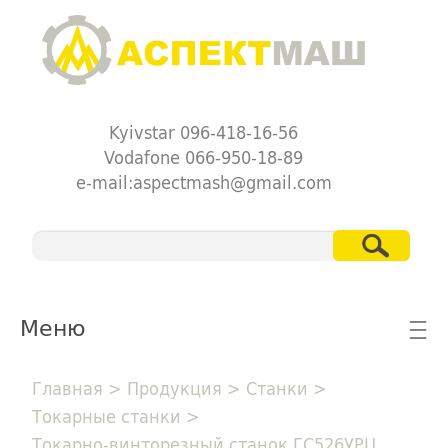
Kyivstar 096-418-16-56
Vodafone 066-950-18-89
e-mail:aspectmash@gmail.com
Меню
☰
Главная
>
Продукция
>
Станки
>
Токарные станки
>
Токарно-винторезный станок ГС526УРЦ,