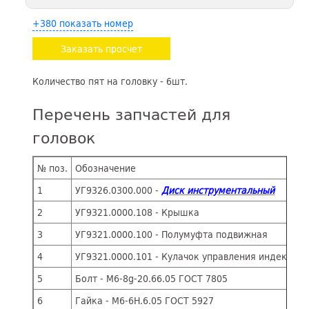
+380 показать номер
Заказать просчет
Количество пят на головку - 6шт.
Перечень запчастей для
головок
№ поз.
Обозначение
1
УГ9326.0300.000 -
Диск инструментальный
2
УГ9321.0000.108 - Крышка
3
УГ9321.0000.100 - Полумуфта подвижная
4
УГ9321.0000.101 - Кулачок управления
5
Болт - М6-8g-20.66.05 ГОСТ 7805
6
Гайка - М6-6Н.6.05 ГОСТ 5927