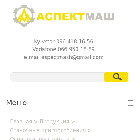
Kyivstar 096-418-16-56
Vodafone 066-950-18-89
e-mail:aspectmash@gmail.com
Меню
☰
Главная
>
Продукция
>
Станочные приспособления
>
Оснастка для станков
>