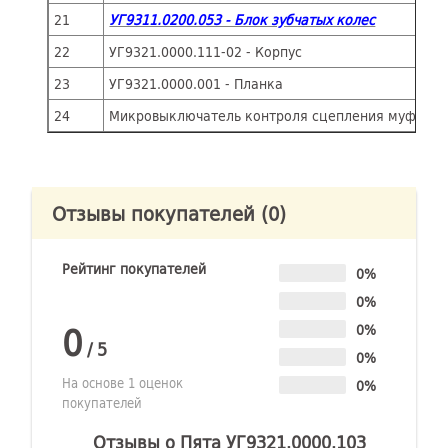
21
УГ9311.0200.053 - Блок зубчатых колес
22
УГ9321.0000.111-02 - Корпус
23
УГ9321.0000.001 - Планка
24
Микровыключатель контроля сцепления муфт
Отзывы покупателей
(0)
Рейтинг покупателей
0%
0%
0
0%
/
5
0%
На основе 1 оценок
0%
покупателей
Отзывы о Пята УГ9321.0000.103