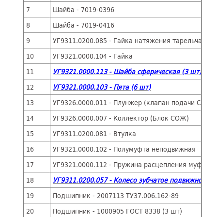
7
Шайба - 7019-0396
8
Шайба - 7019-0416
9
УГ9311.0200.085 - Гайка натяжения тарельчатых
10
УГ9321.0000.104 - Гайка
11
УГ9321.0000.113 - Шайба сферическая (3 шт)
12
УГ9321.0000.103 - Пята (6 шт)
13
УГ9326.0000.011 - Плунжер (клапан подачи СОЖ)
14
УГ9326.0000.007 - Коллектор (Блок СОЖ)
15
УГ9311.0200.081 - Втулка
16
УГ9321.0000.102 - Полумуфта неподвижная
17
УГ9321.0000.112 - Пружина расцепления муфт
18
УГ9311.0200.057 - Колесо зубчатое подвижное
19
Подшипник - 2007113 ТУ37.006.162-89
20
Подшипник - 1000905 ГОСТ 8338 (3 шт)