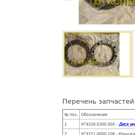
Перечень запчастей
№ поз.
Обозначение
1
УГ9326.0300.000 -
Диск и
2
УГ9321.0000.108 - Крышк