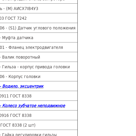
ь - (М) АИСХ7IВ4У3
03 ГОСТ 7242
00-06 - (S1) Датчик углового положения
- Муфта датчика
-01 - Фланец электродвигателя
- Валик поворотный
- Гильза - корпус привода головки
06 - Корпус головки
- Водило, эксцентрик
0911 ГОСТ 8338
 - Колесо зубчатое неподвижное
0916 ГОСТ 8338
ГОСТ 8338 (2 шт)
- Гайка регулировки гильзы