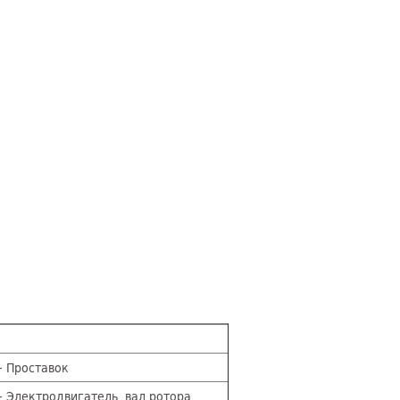
- Проставок
13 - Электродвигатель, вал ротора