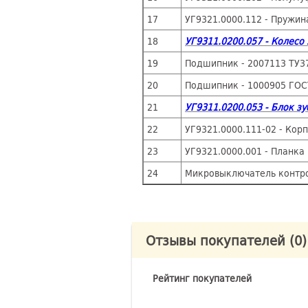
17
УГ9321.0000.112 - Пружи
18
УГ9311.0200.057 - Колесо
19
Подшипник - 2007113 ТУ37
20
Подшипник - 1000905 ГОСТ
21
УГ9311.0200.053 - Блок з
22
УГ9321.0000.111-02 - Корп
23
УГ9321.0000.001 - Планка
24
Микровыключатель контр
Отзывы покупателей
(0)
Рейтинг покупателей