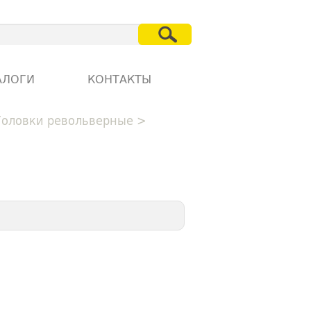
АЛОГИ
КОНТАКТЫ
Головки револьверные
>