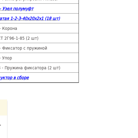
- Узел полумуфт
тая 1-2-3-40х20х2х1 (18 шт)
- Корона
СТ 2Г96-1-85 (2 шт)
- Фиксатор с пружиной
- Упор
 - Пружина фиксатора (2 шт)
уктор в сборе
т