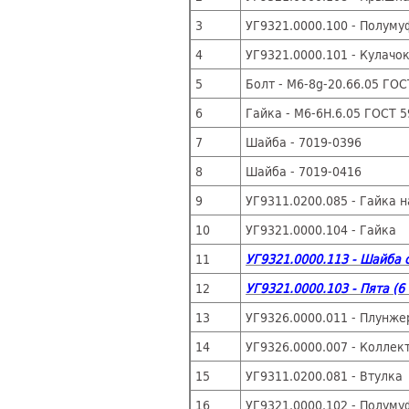
3
УГ9321.0000.100 - Полум
4
УГ9321.0000.101 - К
5
Болт - М6-8g-20.66.05 ГОС
6
Гайка - М6-6Н.6.05 ГОСТ 
7
Шайба - 7019-0396
8
Шайба - 7019-0416
9
УГ9311.0200.085 - Гайка 
10
УГ9321.0000.104 - Гайка
11
УГ9321.0000.113 - Шайба 
12
УГ9321.0000.103 - Пята (6
13
УГ9326.0000.011 - Плунже
14
УГ9326.0000.007 - Коллек
15
УГ9311.0200.081 - Втулка
16
УГ9321.0000.102 - Полум